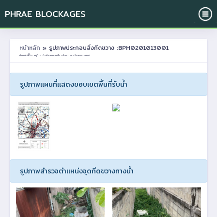
PHRAE BLOCKAGES
หน้าหลัก
» รูปภาพประกอบสิ่งกีดขวาง :BPH0201013001
ตำแหน่งที่ตั้ง : หมู่ที่ 13 บ้านร้องกวางเหนือ ต.ร้องกวาง อ.ร้องกวาง จ.แพร่
รูปภาพแผนที่แสดงขอบเขตพื้นที่รับน้ำ
รูปภาพสำรวจตำแหน่งจุดกีดขวางทางน้ำ