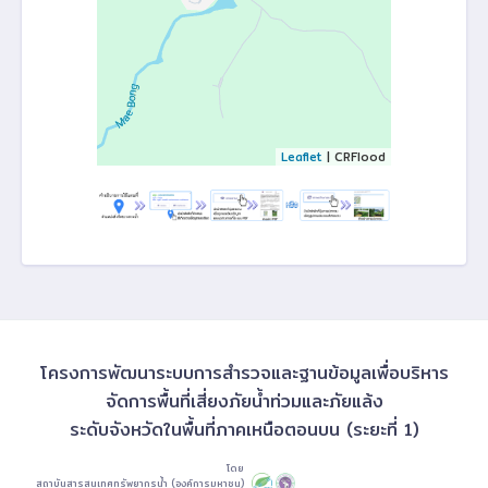
Leaflet
| CRFlood
โครงการพัฒนาระบบการสำรวจและฐานข้อมูลเพื่อบริหาร
จัดการพื้นที่เสี่ยงภัยน้ำท่วมและภัยแล้ง
ระดับจังหวัดในพื้นที่ภาคเหนือตอนบน (ระยะที่ 1)
โดย
สถาบันสารสนเทศทรัพยากรน้ำ (องค์การมหาชน)