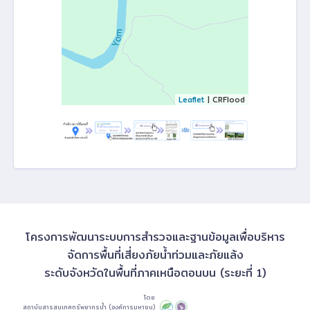
Leaflet
| CRFlood
โครงการพัฒนาระบบการสำรวจและฐานข้อมูลเพื่อบริหาร
จัดการพื้นที่เสี่ยงภัยน้ำท่วมและภัยแล้ง
ระดับจังหวัดในพื้นที่ภาคเหนือตอนบน (ระยะที่ 1)
โดย
สถาบันสารสนเทศทรัพยากรน้ำ (องค์การมหาชน)