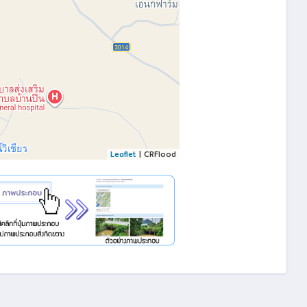
Leaflet
| CRFlood