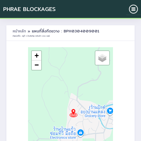
PHRAE BLOCKAGES
หน้าหลัก
» แผนที่สิ่งกีดขวาง : BPH0304009001
ตำแหน่งที่ตั้ง : หมู่ที่ 9 บ้านสันติสุข ต.เวียงต้า อ.ลอง จ.แพร่
+
−