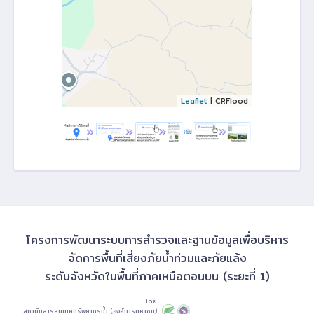
Leaflet
| CRFlood
โครงการพัฒนาระบบการสำรวจและฐานข้อมูลเพื่อบริหาร
จัดการพื้นที่เสี่ยงภัยน้ำท่วมและภัยแล้ง
ระดับจังหวัดในพื้นที่ภาคเหนือตอนบน (ระยะที่ 1)
โดย
สถาบันสารสนเทศทรัพยากรน้ำ (องค์การมหาชน)