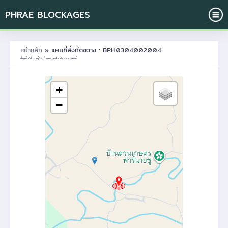
PHRAE BLOCKAGES
หน้าหลัก
» แผนที่สิ่งกีดขวาง : BPH0304002004
ตำแหน่งที่ตั้ง : หมู่ที่ 2 บ้านเหล่า ต.เวียงต้า อ.ลอง จ.แพร่
+
−