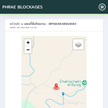
PHRAE BLOCKAGES
หน้าหลัก
» แผนที่สิ่งกีดขวาง : BPH0304002003
ตำแหน่งที่ตั้ง : หมู่ที่ 2 บ้านเหล่า ต.เวียงต้า อ.ลอง จ.แพร่
+
−