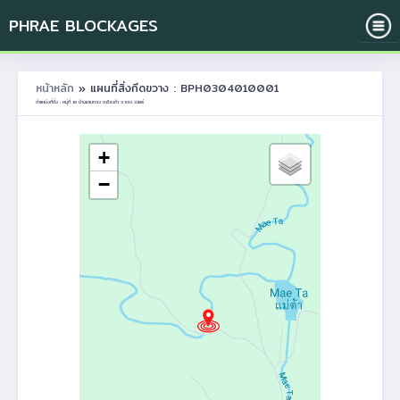
PHRAE BLOCKAGES
หน้าหลัก
» แผนที่สิ่งกีดขวาง : BPH0304010001
ตำแหน่งที่ตั้ง : หมู่ที่ 10 บ้านแสนทอง ต.เวียงต้า อ.ลอง จ.แพร่
+
−