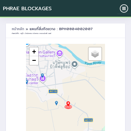
PHRAE BLOCKAGES
หน้าหลัก
» แผนที่สิ่งกีดขวาง : BPH0804002007
ตำแหน่งที่ตั้ง : หมู่ที่ 2 บ้านวังหลวง ต.วังหลวง อ.หนองม่วงไข่ จ.แพร่
+
−