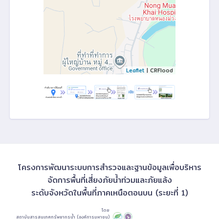
Leaflet
| CRFlood
โครงการพัฒนาระบบการสำรวจและฐานข้อมูลเพื่อบริหาร
จัดการพื้นที่เสี่ยงภัยน้ำท่วมและภัยแล้ง
ระดับจังหวัดในพื้นที่ภาคเหนือตอนบน (ระยะที่ 1)
โดย
สถาบันสารสนเทศทรัพยากรน้ำ (องค์การมหาชน)