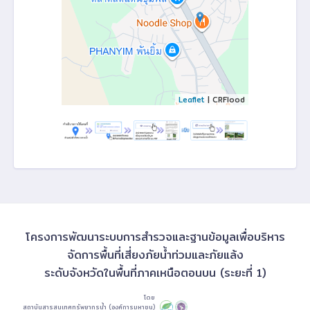
Leaflet
| CRFlood
โครงการพัฒนาระบบการสำรวจและฐานข้อมูลเพื่อบริหาร
จัดการพื้นที่เสี่ยงภัยน้ำท่วมและภัยแล้ง
ระดับจังหวัดในพื้นที่ภาคเหนือตอนบน (ระยะที่ 1)
โดย
สถาบันสารสนเทศทรัพยากรน้ำ (องค์การมหาชน)