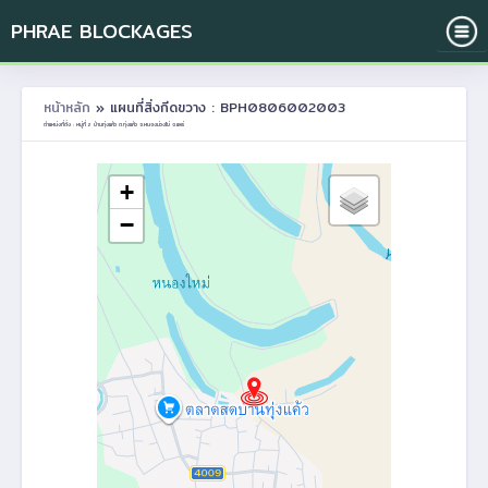
PHRAE BLOCKAGES
หน้าหลัก
» แผนที่สิ่งกีดขวาง : BPH0806002003
ตำแหน่งที่ตั้ง : หมู่ที่ 2 บ้านทุ่งแค้ว ต.ทุ่งแค้ว อ.หนองม่วงไข่ จ.แพร่
+
−