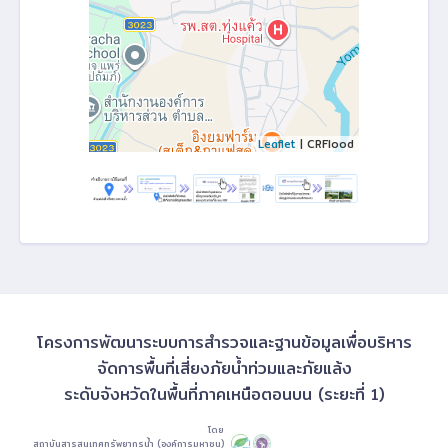
Leaflet
| CRFlood
โครงการพัฒนาระบบการสำรวจและฐานข้อมูลเพื่อบริหาร
จัดการพื้นที่เสี่ยงภัยน้ำท่วมและภัยแล้ง
ระดับจังหวัดในพื้นที่ภาคเหนือตอนบน (ระยะที่ 1)
โดย
สถาบันสารสนเทศทรัพยากรน้ำ (องค์การมหาชน)