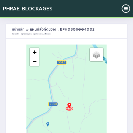
PHRAE BLOCKAGES
หน้าหลัก
» แผนที่สิ่งกีดขวาง : BPH0806004002
ตำแหน่งที่ตั้ง : หมู่ที่ 4 บ้านทุ่งทอง ต.ทุ่งแค้ว อ.หนองม่วงไข่ จ.แพร่
+
−