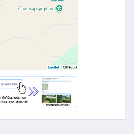
Leaflet
| CRFlood