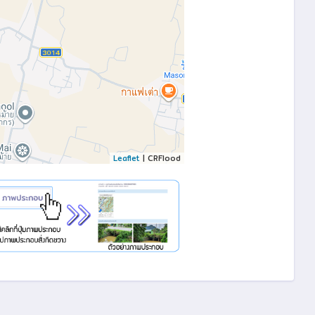
Leaflet
| CRFlood