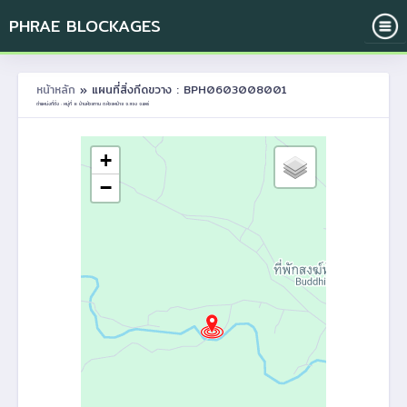
PHRAE BLOCKAGES
หน้าหลัก
» แผนที่สิ่งกีดขวาง : BPH0603008001
ตำแหน่งที่ตั้ง : หมู่ที่ 8 บ้านห้วยกาน ต.ห้วยหม้าย อ.สอง จ.แพร่
+
−