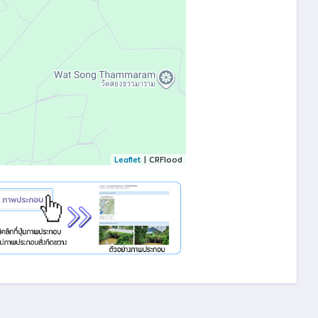
Leaflet
| CRFlood