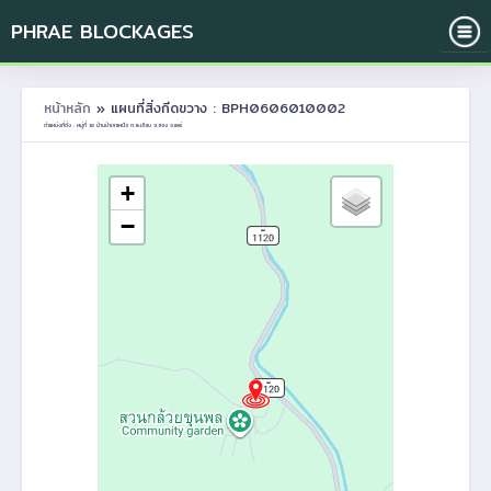
PHRAE BLOCKAGES
หน้าหลัก
» แผนที่สิ่งกีดขวาง : BPH0606010002
ตำแหน่งที่ตั้ง : หมู่ที่ 10 บ้านป่าเลาเหนือ ต.สะเอียบ อ.สอง จ.แพร่
+
−