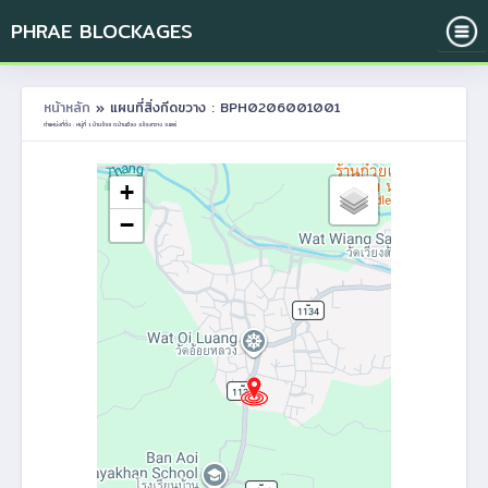
PHRAE BLOCKAGES
หน้าหลัก
» แผนที่สิ่งกีดขวาง : BPH0206001001
ตำแหน่งที่ตั้ง : หมู่ที่ 1 บ้านอ้อย ต.บ้านเวียง อ.ร้องกวาง จ.แพร่
+
−