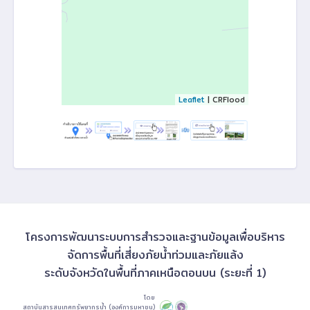
Leaflet
| CRFlood
โครงการพัฒนาระบบการสำรวจและฐานข้อมูลเพื่อบริหาร
จัดการพื้นที่เสี่ยงภัยน้ำท่วมและภัยแล้ง
ระดับจังหวัดในพื้นที่ภาคเหนือตอนบน (ระยะที่ 1)
โดย
สถาบันสารสนเทศทรัพยากรน้ำ (องค์การมหาชน)