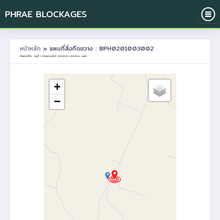
PHRAE BLOCKAGES
หน้าหลัก
» แผนที่สิ่งกีดขวาง : BPH0201003002
ตำแหน่งที่ตั้ง : หมู่ที่ 3 บ้านแม่ยางโพธิ์ ต.ร้องกวาง อ.ร้องกวาง จ.แพร่
+
−