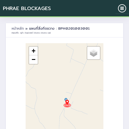
PHRAE BLOCKAGES
หน้าหลัก
» แผนที่สิ่งกีดขวาง : BPH0201003001
ตำแหน่งที่ตั้ง : หมู่ที่ 3 บ้านแม่ยางโพธิ์ ต.ร้องกวาง อ.ร้องกวาง จ.แพร่
+
−