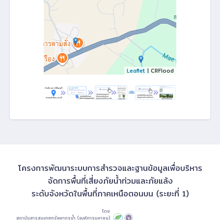
Leaflet
| CRFlood
โครงการพัฒนาระบบการสำรวจและฐานข้อมูลเพื่อบริหาร
จัดการพื้นที่เสี่ยงภัยน้ำท่วมและภัยแล้ง
ระดับจังหวัดในพื้นที่ภาคเหนือตอนบน (ระยะที่ 1)
โดย
สถาบันสารสนเทศทรัพยากรน้ำ (องค์การมหาชน)