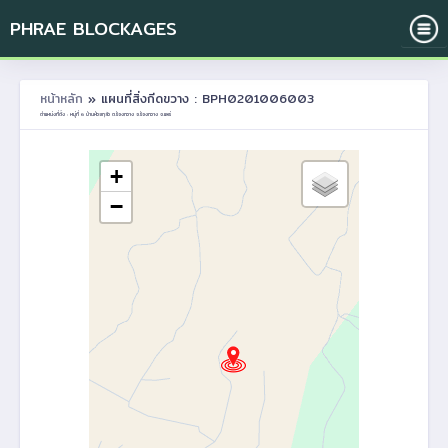
PHRAE BLOCKAGES
หน้าหลัก
» แผนที่สิ่งกีดขวาง : BPH0201006003
ตำแหน่งที่ตั้ง : หมู่ที่ 6 บ้านห้วยกุลัว ต.ร้องกวาง อ.ร้องกวาง จ.แพร่
+
−