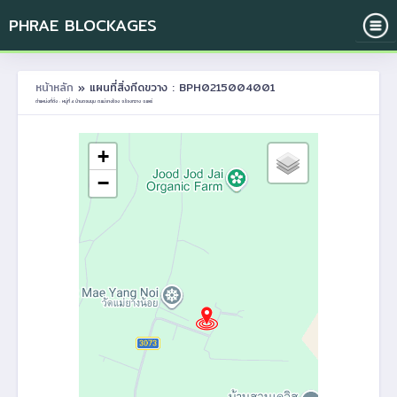
PHRAE BLOCKAGES
หน้าหลัก
» แผนที่สิ่งกีดขวาง : BPH0215004001
ตำแหน่งที่ตั้ง : หมู่ที่ 4 บ้านดอนชุม ต.แม่ยางร้อง อ.ร้องกวาง จ.แพร่
+
−