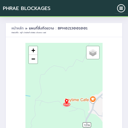
PHRAE BLOCKAGES
หน้าหลัก
» แผนที่สิ่งกีดขวาง : BPH0213001001
ตำแหน่งที่ตั้ง : หมู่ที่ 1 บ้านห้วยกี้ ต.ห้วยโรง อ.ร้องกวาง จ.แพร่
+
−