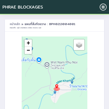
PHRAE BLOCKAGES
หน้าหลัก
» แผนที่สิ่งกีดขวาง : BPH0213004001
ตำแหน่งที่ตั้ง : หมู่ที่ 4 บ้านห้วยโรงใน ต.ห้วยโรง อ.ร้องกวาง จ.แพร่
+
−