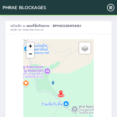
PHRAE BLOCKAGES
หน้าหลัก
» แผนที่สิ่งกีดขวาง : BPH0213005002
ตำแหน่งที่ตั้ง : หมู่ที่ 5 บ้านน้ำพุสูง ต.ห้วยโรง อ.ร้องกวาง จ.แพร่
+
−