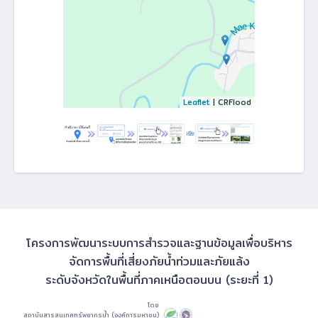
Leaflet
| CRFlood
โครงการพัฒนาระบบการสำรวจและฐานข้อมูลเพื่อบริหาร
จัดการพื้นที่เสี่ยงภัยน้ำท่วมและภัยแล้ง
ระดับจังหวัดในพื้นที่ภาคเหนือตอนบน (ระยะที่ 1)
โดย
สถาบันสารสนเทศทรัพยากรน้ำ (องค์การมหาชน)