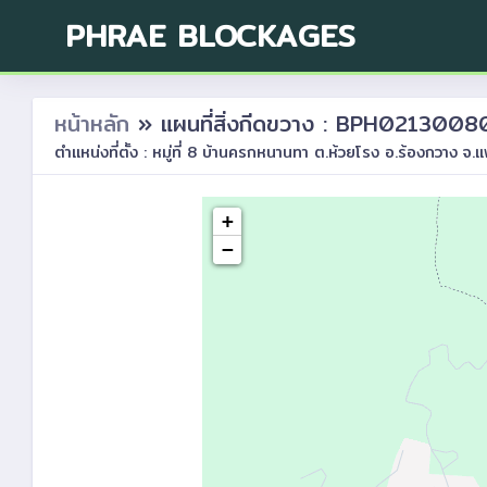
PHRAE BLOCKAGES
หน้าหลัก
» แผนที่สิ่งกีดขวาง : BPH021300
ตำแหน่งที่ตั้ง : หมู่ที่ 8 บ้านครกหนานทา ต.ห้วยโรง อ.ร้องกวาง จ.แ
+
−