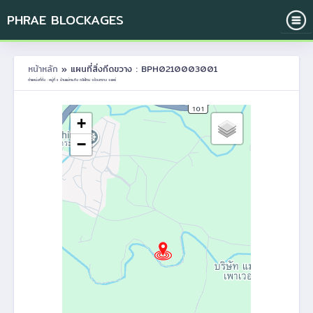
PHRAE BLOCKAGES
หน้าหลัก
» แผนที่สิ่งกีดขวาง : BPH0210003001
ตำแหน่งที่ตั้ง : หมู่ที่ 3 บ้านแม่กระทิง ต.ไผ่โทน อ.ร้องกวาง จ.แพร่
+
−