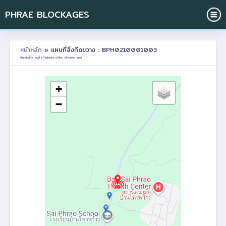
PHRAE BLOCKAGES
หน้าหลัก
» แผนที่สิ่งกีดขวาง : BPH0210001003
ตำแหน่งที่ตั้ง : หมู่ที่ 1 บ้านไทรพร้าว ต.ไผ่โทน อ.ร้องกวาง จ.แพร่
+
−