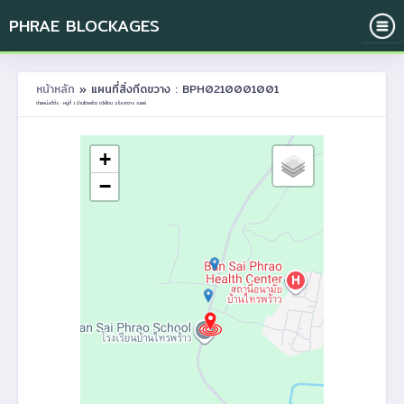
PHRAE BLOCKAGES
หน้าหลัก
» แผนที่สิ่งกีดขวาง : BPH0210001001
ตำแหน่งที่ตั้ง : หมู่ที่ 1 บ้านไทรพร้าว ต.ไผ่โทน อ.ร้องกวาง จ.แพร่
+
−