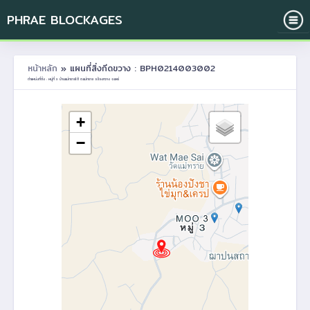
PHRAE BLOCKAGES
หน้าหลัก
» แผนที่สิ่งกีดขวาง : BPH0214003002
ตำแหน่งที่ตั้ง : หมู่ที่ 3 บ้านแม่ทรายใต้ ต.แม่ทราย อ.ร้องกวาง จ.แพร่
+
−