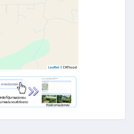
Leaflet
| CRFlood