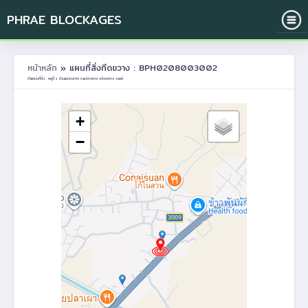
PHRAE BLOCKAGES
หน้าหลัก
» แผนที่สิ่งกีดขวาง : BPH0208003002
ตำแหน่งที่ตั้ง : หมู่ที่ 3 บ้านแม่ยางกาด ต.แม่ยางตาล อ.ร้องกวาง จ.แพร่
+
−