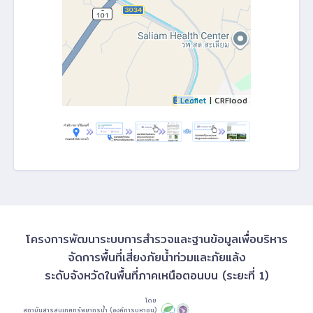
Leaflet
| CRFlood
โครงการพัฒนาระบบการสำรวจและฐานข้อมูลเพื่อบริหาร
จัดการพื้นที่เสี่ยงภัยน้ำท่วมและภัยแล้ง
ระดับจังหวัดในพื้นที่ภาคเหนือตอนบน (ระยะที่ 1)
โดย
สถาบันสารสนเทศทรัพยากรน้ำ (องค์การมหาชน)