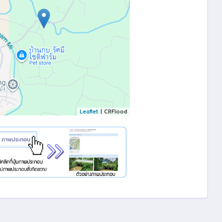
Leaflet
| CRFlood