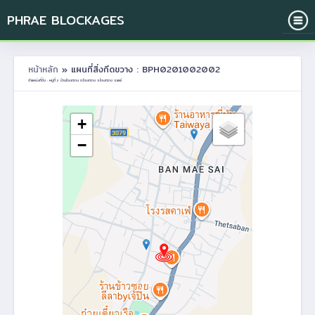
PHRAE BLOCKAGES
หน้าหลัก
» แผนที่สิ่งกีดขวาง : BPH0201002002
ตำแหน่งที่ตั้ง : หมู่ที่ 2 บ้านร้องกวาง ต.ร้องกวาง อ.ร้องกวาง จ.แพร่
+
−