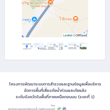
Leaflet
| CRFlood
โครงการพัฒนาระบบการสำรวจและฐานข้อมูลเพื่อบริหาร
จัดการพื้นที่เสี่ยงภัยน้ำท่วมและภัยแล้ง
ระดับจังหวัดในพื้นที่ภาคเหนือตอนบน (ระยะที่ 1)
โดย
สถาบันสารสนเทศทรัพยากรน้ำ (องค์การมหาชน)